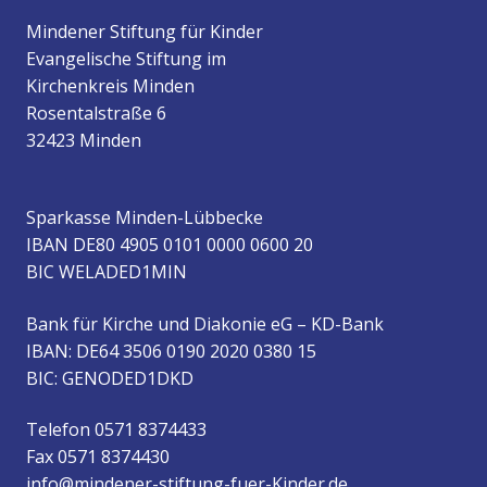
Mindener Stiftung für Kinder
Evangelische Stiftung im
Kirchenkreis Minden
Rosentalstraße 6
32423 Minden
Sparkasse Minden-Lübbecke
IBAN DE80 4905 0101 0000 0600 20
BIC WELADED1MIN
Bank für Kirche und Diakonie eG – KD-Bank
IBAN: DE64 3506 0190 2020 0380 15
BIC: GENODED1DKD
Telefon 0571 8374433
Fax 0571 8374430
info@mindener-stiftung-fuer-Kinder.de