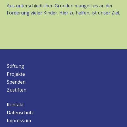
Aus unterschiedlichen Gründen mangelt es an der
Förderung vieler Kinder. Hier zu helfen, ist unser Ziel.
Stiftung
Projekte
Spenden
Zustiften
Kontakt
Datenschutz
Impressum